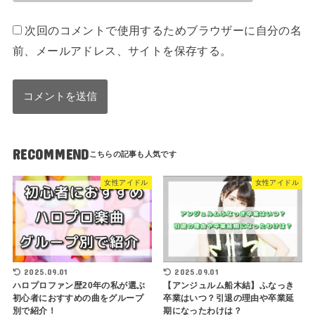
次回のコメントで使用するためブラウザーに自分の名
前、メールアドレス、サイトを保存する。
RECOMMEND
女性アイドル
女性アイドル
2025.09.01
2025.09.01
ハロプロファン歴20年の私が選ぶ
【アンジュルム船木結】ふなっき
初心者におすすめの曲をグループ
卒業はいつ？引退の理由や卒業延
別で紹介！
期になったわけは？