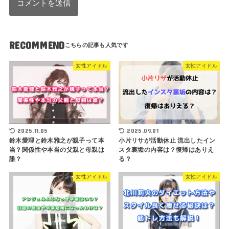
RECOMMEND
女性アイドル
女性アイドル
2025.11.05
2025.09.01
鈴木愛理と鈴木雅之が親子って本
小片リサが活動休止 流出したイン
当？関係性や本当の父親と母親は
スタ裏垢の内容は？復帰はありえ
誰？
る？
女性アイドル
女性アイドル