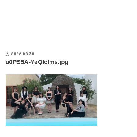
2022.08.30
u0PS5A-YeQIclms.jpg