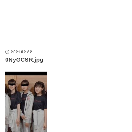
2021.02.22
0NyGCSR.jpg