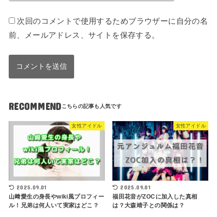
次回のコメントで使用するためブラウザーに自分の名
前、メールアドレス、サイトを保存する。
RECOMMEND
女性アイドル
女性アイドル
2025.09.01
2025.09.01
山﨑愛生の身長やwiki風プロフィー
福田花音がZOCに加入した真相
ル！兄弟は何人いて実家はどこ？
は？大森靖子との関係は？