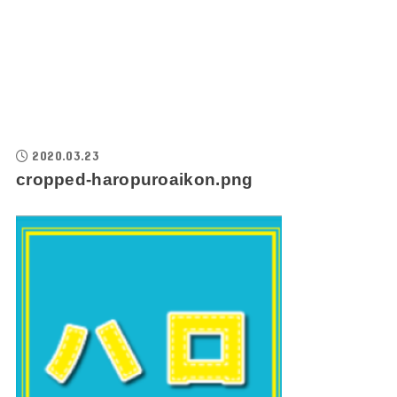
2020.03.23
cropped-haropuroaikon.png