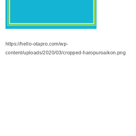
https://hello-otapro.com/wp-
content/uploads/2020/03/cropped-haropuroaikon.png