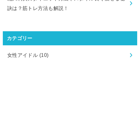
訣は？筋トレ方法も解説！
カテゴリー
女性アイドル
(10)