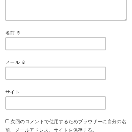
名前
※
メール
※
サイト
次回のコメントで使用するためブラウザーに自分の名
前、メールアドレス、サイトを保存する。