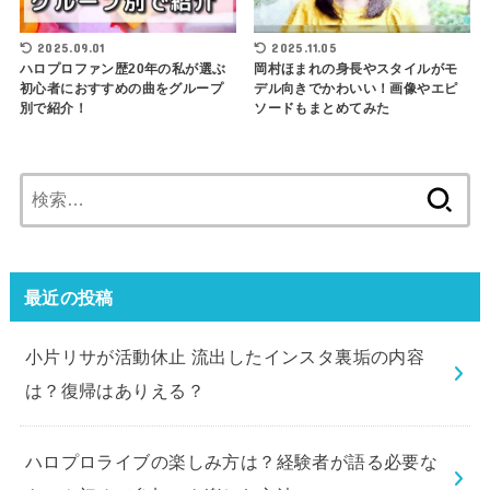
2025.09.01
2025.11.05
ハロプロファン歴20年の私が選ぶ
岡村ほまれの身長やスタイルがモ
初心者におすすめの曲をグループ
デル向きでかわいい！画像やエピ
別で紹介！
ソードもまとめてみた
検
索:
最近の投稿
小片リサが活動休止 流出したインスタ裏垢の内容
は？復帰はありえる？
ハロプロライブの楽しみ方は？経験者が語る必要な