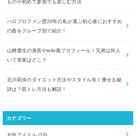
ものや初めて参加でも楽しむ方法
ハロプロファン歴20年の私が選ぶ初心者におすすめ
の曲をグループ別で紹介！
山﨑愛生の身長やwiki風プロフィール！兄弟は何人
いて実家はどこ？
北川莉央のダイエット方法やスタイル良く痩せる秘
訣は？筋トレ方法も解説！
カテゴリー
女性アイドル
(10)